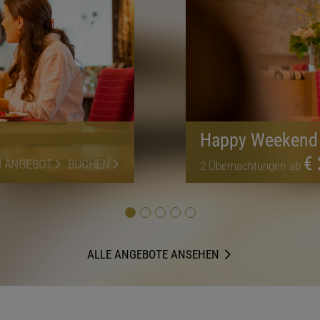
Happy Weekend
€ 
 ANGEBOT
BUCHEN
2
Übernachtungen
ab
ALLE ANGEBOTE ANSEHEN