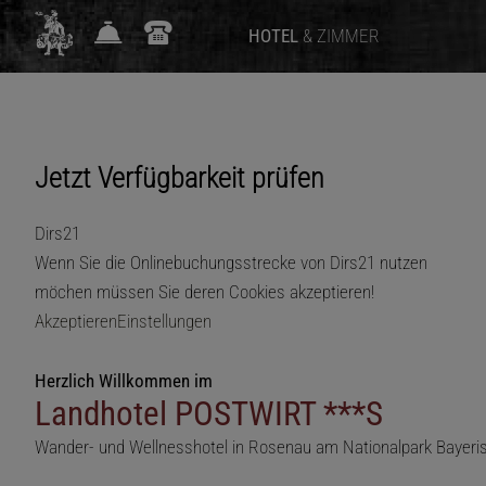
HOTEL
& ZIMMER
Jetzt Verfügbarkeit prüfen
Dirs21
Wenn Sie die Onlinebuchungsstrecke von Dirs21 nutzen
möchen müssen Sie deren Cookies akzeptieren!
Akzeptieren
Einstellungen
Herzlich Willkommen im
Landhotel POSTWIRT ***S
Wander- und Wellnesshotel in Rosenau am Nationalpark Bayeri