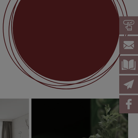
SPEISEKARTEN &
ÖFFNUNGSZEITEN
Hier klicken!