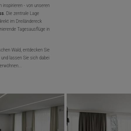
h inspirieren - von unseren
ss
. Die zentrale Lage
irekt im Dreiländereck
inierende Tagesausflüge in
schen Wald, entdecken Sie
 und lassen Sie sich dabei
erwöhnen...