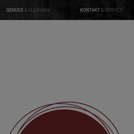
GENUSS
& KULINARIK
KONTAKT
& SERVICE