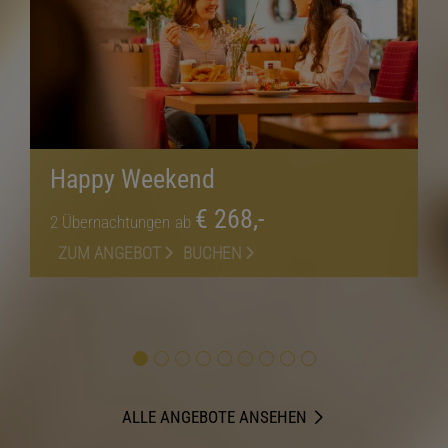
Happy Weekend
€ 268,-
2
Übernachtungen
ab
ZUM ANGEBOT
BUCHEN
ALLE ANGEBOTE ANSEHEN