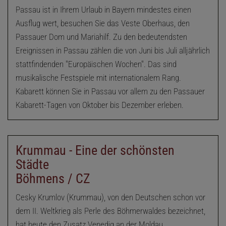
Passau ist in Ihrem Urlaub in Bayern mindestes einen
Ausflug wert, besuchen Sie das Veste Oberhaus, den
Passauer Dom und Mariahilf. Zu den bedeutendsten
Ereignissen in Passau zählen die von Juni bis Juli alljährlich
stattfindenden "Europäischen Wochen". Das sind
musikalische Festspiele mit internationalem Rang.
Kabarett können Sie in Passau vor allem zu den Passauer
Kabarett-Tagen von Oktober bis Dezember erleben.
Krummau - Eine der schönsten
Städte
Böhmens / CZ
Cesky Krumlov (Krummau), von den Deutschen schon vor
dem II. Weltkrieg als Perle des Böhmerwaldes bezeichnet,
hat heute den Zusatz Venedig an der Moldau.