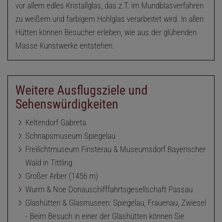
vor allem edles Kristallglas, das z.T. im Mundblasverfahren
zu weißem und farbigem Hohlglas verarbeitet wird. In allen
Hütten können Besucher erleben, wie aus der glühenden
Masse Kunstwerke entstehen.
Weitere Ausflugsziele und
Sehenswürdigkeiten
Keltendorf Gabreta
Schnapsmuseum Spiegelau
Freilichtmuseum Finsterau & Museumsdorf Bayerischer
Wald in Tittling
Großer Arber (1456 m)
Wurm & Noe Donauschifffahrtsgesellschaft Passau
Glashütten & Glasmuseen: Spiegelau, Frauenau, Zwiesel
- Beim Besuch in einer der Glashütten können Sie