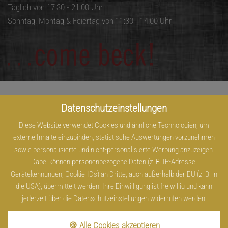
Täglich von 17:30 - 21:00 Uhr
Sonntag, Montag & Feiertag von 11:30 - 14:00 Uhr
Datenschutzeinstellungen
Diese Website verwendet Cookies und ähnliche Technologien, um
externe Inhalte einzubinden, statistische Auswertungen vorzunehmen
sowie personalisierte und nicht-personalisierte Werbung anzuzeigen.
Dabei können personenbezogene Daten (z. B. IP-Adresse,
Gerätekennungen, Cookie-IDs) an Dritte, auch außerhalb der EU (z. B. in
die USA), übermittelt werden. Ihre Einwilligung ist freiwillig und kann
jederzeit über die Datenschutzeinstellungen widerrufen werden.
🍪 Alle Cookies akzeptieren