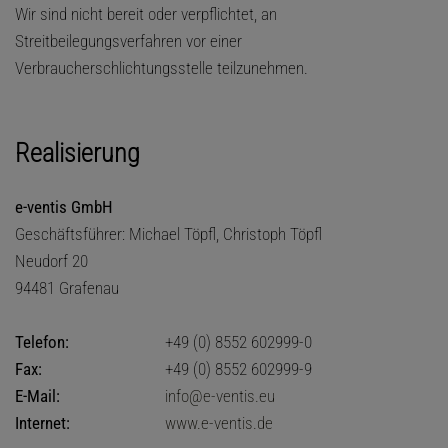
Wir sind nicht bereit oder verpflichtet, an
Streitbeilegungsverfahren vor einer
Verbraucherschlichtungsstelle teilzunehmen.
Realisierung
e-ventis GmbH
Geschäftsführer: Michael Töpfl, Christoph Töpfl
Neudorf 20
94481 Grafenau
Telefon:
+49 (0) 8552 602999-0
Fax:
+49 (0) 8552 602999-9
E-Mail:
info@e-ventis.eu
Internet:
www.e-ventis.de