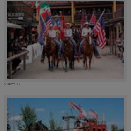
© Pullman City