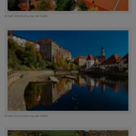
© Stadt Český Krumlov Ing. Libor Sváček
© Stadt Český Krumlov Ing. Libor Sváček