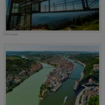
© Arber Bergbahn