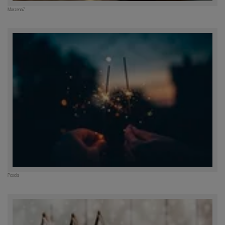
Marzena7
Pexels