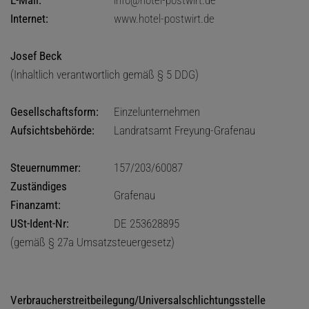
Internet:
www.hotel-postwirt.de
Josef Beck
(Inhaltlich verantwortlich gemäß § 5 DDG)
Gesellschaftsform:
Einzelunternehmen
Aufsichtsbehörde:
Landratsamt Freyung-Grafenau
Steuernummer:
157/203/60087
Zuständiges
Grafenau
Finanzamt:
USt-Ident-Nr:
DE 253628895
(gemäß § 27a Umsatzsteuergesetz)
Verbraucherstreitbeilegung/Universalschlichtungsstelle