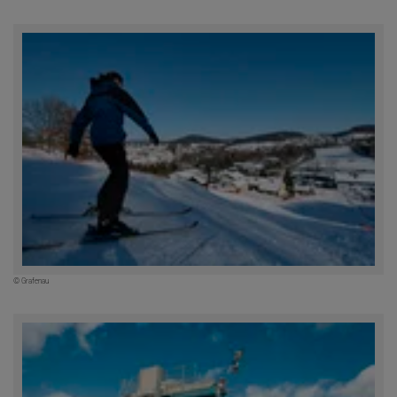
© Grafenau