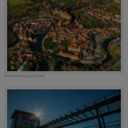
© Stadt Český Krumlov Ing. Libor Sváček