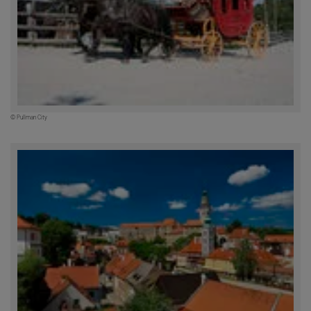
© Pullman City