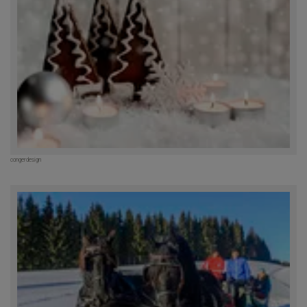
congerdesign