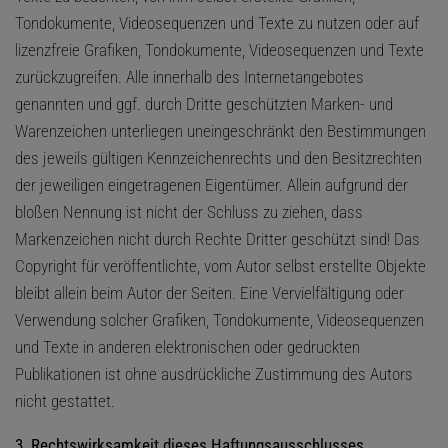
Tondokumente, Videosequenzen und Texte zu nutzen oder auf
lizenzfreie Grafiken, Tondokumente, Videosequenzen und Texte
zurückzugreifen. Alle innerhalb des Internetangebotes
genannten und ggf. durch Dritte geschützten Marken- und
Warenzeichen unterliegen uneingeschränkt den Bestimmungen
des jeweils gültigen Kennzeichenrechts und den Besitzrechten
der jeweiligen eingetragenen Eigentümer. Allein aufgrund der
bloßen Nennung ist nicht der Schluss zu ziehen, dass
Markenzeichen nicht durch Rechte Dritter geschützt sind! Das
Copyright für veröffentlichte, vom Autor selbst erstellte Objekte
bleibt allein beim Autor der Seiten. Eine Vervielfältigung oder
Verwendung solcher Grafiken, Tondokumente, Videosequenzen
und Texte in anderen elektronischen oder gedruckten
Publikationen ist ohne ausdrückliche Zustimmung des Autors
nicht gestattet.
3. Rechtswirksamkeit dieses Haftungsausschlusses