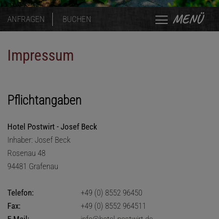
MENÜ
ANFRAGEN
BUCHEN
Impressum
Pflichtangaben
Hotel Postwirt - Josef Beck
Inhaber: Josef Beck
Rosenau 48
94481 Grafenau
Telefon:
+49 (0) 8552 96450
Fax:
+49 (0) 8552 964511
E-Mail:
info@hotel-postwirt.de