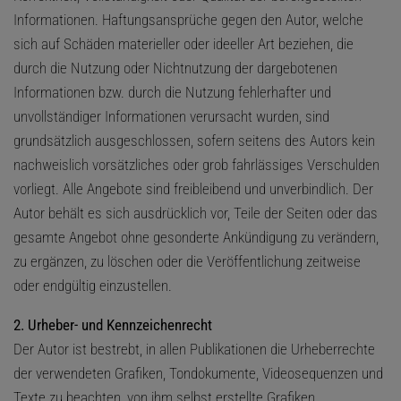
Informationen. Haftungsansprüche gegen den Autor, welche
sich auf Schäden materieller oder ideeller Art beziehen, die
durch die Nutzung oder Nichtnutzung der dargebotenen
Informationen bzw. durch die Nutzung fehlerhafter und
unvollständiger Informationen verursacht wurden, sind
grundsätzlich ausgeschlossen, sofern seitens des Autors kein
nachweislich vorsätzliches oder grob fahrlässiges Verschulden
vorliegt. Alle Angebote sind freibleibend und unverbindlich. Der
Autor behält es sich ausdrücklich vor, Teile der Seiten oder das
gesamte Angebot ohne gesonderte Ankündigung zu verändern,
zu ergänzen, zu löschen oder die Veröffentlichung zeitweise
oder endgültig einzustellen.
2. Urheber- und Kennzeichenrecht
Der Autor ist bestrebt, in allen Publikationen die Urheberrechte
der verwendeten Grafiken, Tondokumente, Videosequenzen und
Texte zu beachten, von ihm selbst erstellte Grafiken,