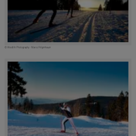
© Woidlife Photography - Marco Felgenhauer