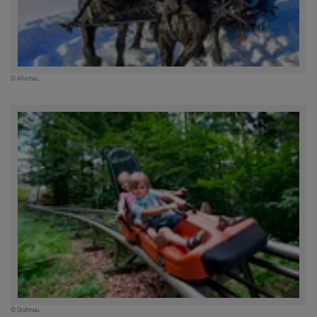
© ARochau
© Grafenau