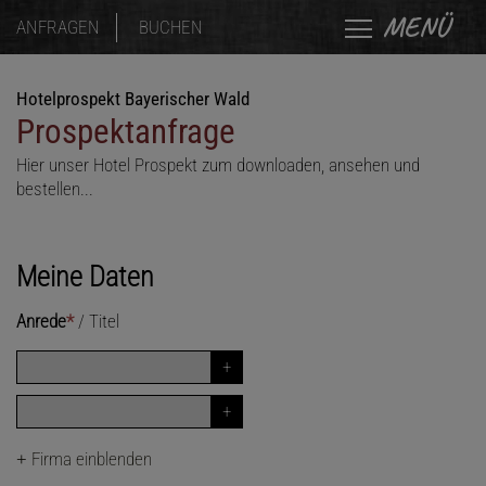
MENÜ
ANFRAGEN
BUCHEN
Hotelprospekt Bayerischer Wald
Prospektanfrage
Hier unser Hotel Prospekt zum downloaden, ansehen und
bestellen...
Meine Daten
Anrede
*
/
Titel
+
Firma einblenden