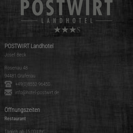
POSTWIRT Landhotel
Josef Beck
Rosenau 48
94481 Grafenau
+49(0)8552 96450
info@hotel-postwirt.de
Öffnungszeiten
Restaurant
Täglich ab 15:00 Uhr