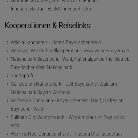
Grömmer & Daxner, A-St. Roman, Altendorf /
Innenarchitektur -
BeckS Innenarchitektur
Kooperationen & Reiselinks:
Waidla-Landhotels -
Hotels Bayerischer Wald
Gehnuss, Wanderhotelkooperation -
www.wanderbayern.de
Nationalpark Bayerischer Wald, Nationalparkpartner Betrieb -
Bayerischer Wald Nationalpark
Sportsprofi
Golfclub am Nationalpark -
Golf Bayerischer Wald am
Nationalpark Bayern Wellness
Golfregion Donau-Inn -
Bayerischer Wald Golf, Golfregion
Bayrischer Wald
Pullman-City Westernstadt -
Westernstadt im Bayrischen
Wald
Wurm & Noe, Donauschiffahrt -
Passau Dreiflüssestadt