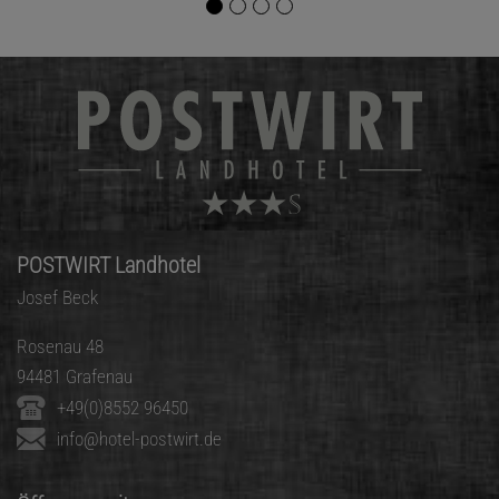
POSTWIRT Landhotel
Josef Beck
Rosenau 48
94481 Grafenau
+49(0)8552 96450
info@hotel-postwirt.de