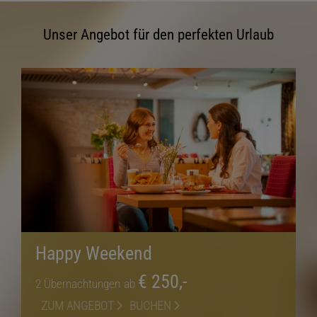
Unser Angebot für den perfekten Urlaub
Happy Weekend
€ 250,-
2
Übernachtungen
ab
ZUM ANGEBOT
BUCHEN