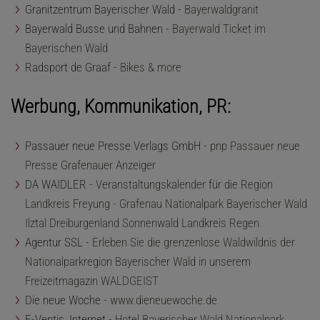
Granitzentrum Bayerischer Wald -
Bayerwaldgranit
Bayerwald Busse und Bahnen -
Bayerwald Ticket im
Bayerischen Wald
Radsport de Graaf -
Bikes & more
Werbung, Kommunikation, PR:
Passauer neue Presse Verlags GmbH -
pnp Passauer neue
Presse Grafenauer Anzeiger
DA WAIDLER -
Veranstaltungskalender für die Region
Landkreis Freyung - Grafenau Nationalpark Bayerischer Wald
Ilztal Dreiburgenland Sonnenwald Landkreis Regen
Agentur SSL -
Erleben Sie die grenzenlose Waldwildnis der
Nationalparkregion Bayerischer Wald in unserem
Freizeitmagazin WALDGEIST
Die neue Woche -
www.dieneuewoche.de
E-Ventis, Internet -
Hotel Bayerischer Wald Nationalpark