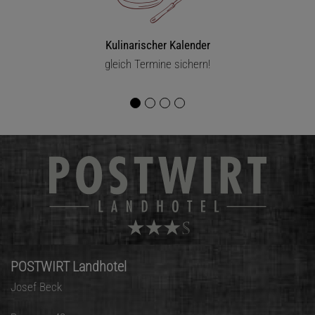
Kulinarischer Kalender
gleich Termine sichern!
POSTWIRT Landhotel
Josef Beck