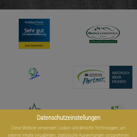
Datenschutzeinstellungen
Diese Website verwendet Cookies und ähnliche Technologien, um
externe Inhalte einzubinden, statistische Auswertungen vorzunehmen