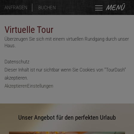
MENÜ
ANFRAGEN
BUCHEN
Virtuelle Tour
Überzeugen Sie sich mit einem virtuellen Rundgang durch unser
Haus.
Datenschutz
Dieser Inhalt ist nur sichtbar wenn Sie Cookies von "TourDash"
akzeptieren.
Akzeptieren
Einstellungen
Unser Angebot für den perfekten Urlaub