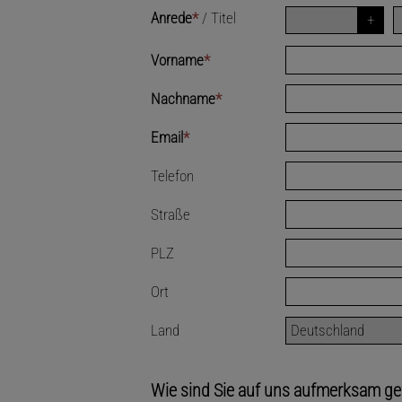
Anrede
*
/
Titel
Vorname
*
Nachname
*
Email
*
Telefon
Straße
PLZ
Ort
Land
Wie sind Sie auf uns aufmerksam g