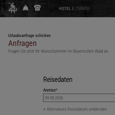
HOTEL
& ZIMMER
Urlaubsanfrage schicken
Anfragen
Fragen Sie jetzt Ihr Wunschzimmer im Bayerischen Wald an.
Reisedaten
Anreise
*
+
Alternatives Reisedatum einblenden