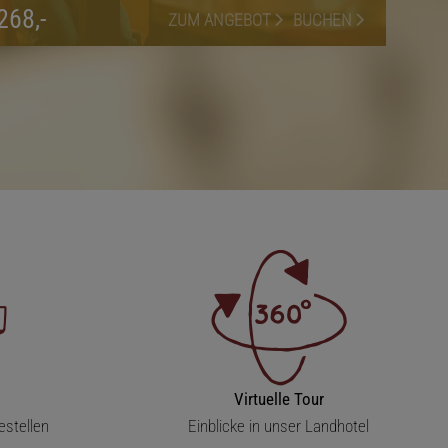
268,-
ZUM ANGEBOT
BUCHEN
Virtuelle Tour
estellen
Einblicke in unser Landhotel