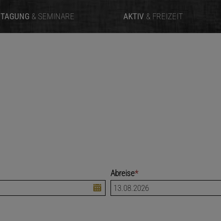
TAGUNG
& SEMINARE
AKTIV
& FREIZEIT
Abreise
*