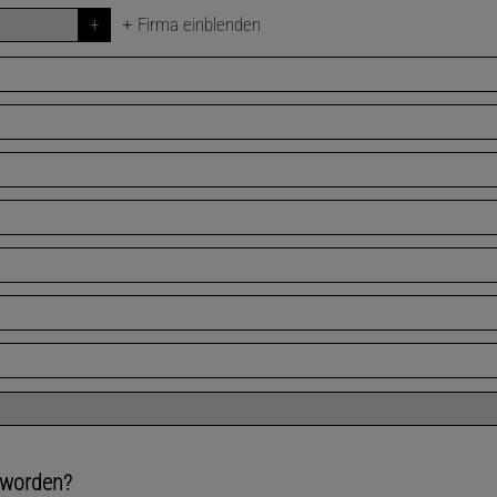
+
Firma einblenden
eworden?