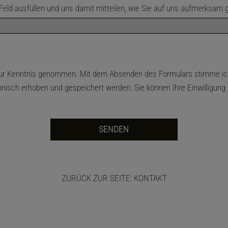
Feld ausfüllen und uns damit mitteilen, wie Sie auf uns aufmerksam 
ur Kenntnis genommen. Mit dem Absenden des Formulars stimme ich
isch erhoben und gespeichert werden. Sie können Ihre Einwilligung je
ZURÜCK ZUR SEITE: KONTAKT