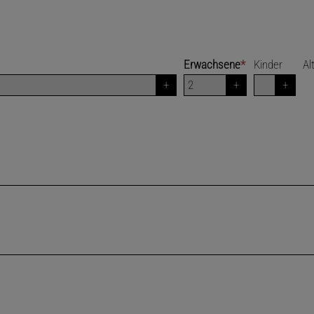
Erwachsene
*
Kinder
Al