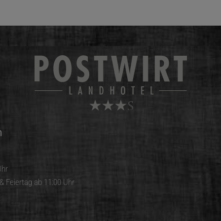
n
Uhr
& Feiertag ab 11:00 Uhr