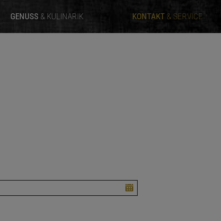
GENUSS
& KULINARIK
KONTAKT
& SERVICE