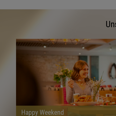
Un
Happy Weekend