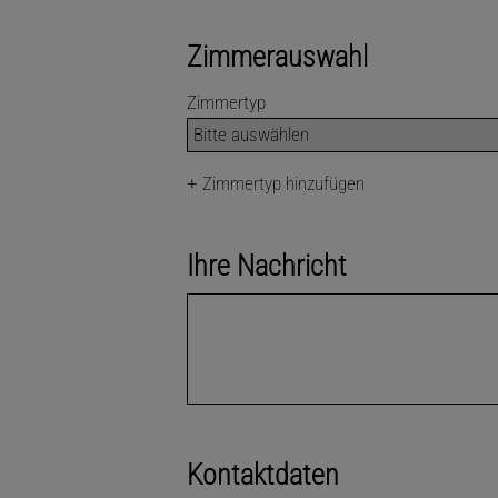
Zimmerauswahl
Zimmertyp
+
Zimmertyp hinzufügen
Ihre Nachricht
Kontaktdaten