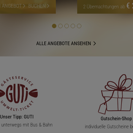
€ 
 ANGEBOT
BUCHEN
2
Übernachtungen
ab
ALLE ANGEBOTE ANSEHEN
Unser Tipp: GUTI
Gutschein-Shop
s unterwegs mit Bus & Bahn
individuelle Gutscheine b