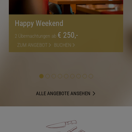
Happy Weekend
€ 250,-
2
Übernachtungen
ab
ZUM ANGEBOT
BUCHEN
ALLE ANGEBOTE ANSEHEN