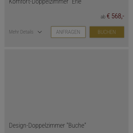
Komfort-Doppelzimmer "Erle"
€ 568,-
ab
ANFRAGEN
BUCHEN
Mehr Details
Design-Doppelzimmer "Buche"