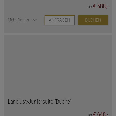
€ 588,-
ab
ANFRAGEN
BUCHEN
Mehr Details
Landlust-Juniorsuite "Buche"
€ 648,-
ab