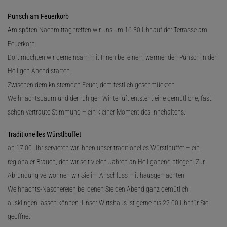
Punsch am Feuerkorb
Am späten Nachmittag treffen wir uns um 16:30 Uhr auf der Terrasse am
Feuerkorb.
Dort möchten wir gemeinsam mit Ihnen bei einem wärmenden Punsch in den
Heiligen Abend starten.
Zwischen dem knisternden Feuer, dem festlich geschmückten
Weihnachtsbaum und der ruhigen Winterluft entsteht eine gemütliche, fast
schon vertraute Stimmung – ein kleiner Moment des Innehaltens.
Traditionelles Würstlbuffet
ab 17:00 Uhr servieren wir Ihnen unser traditionelles Würstlbuffet – ein
regionaler Brauch, den wir seit vielen Jahren an Heiligabend pflegen. Zur
Abrundung verwöhnen wir Sie im Anschluss mit hausgemachten
Weihnachts-Naschereien bei denen Sie den Abend ganz gemütlich
ausklingen lassen können. Unser Wirtshaus ist gerne bis 22:00 Uhr für Sie
geöffnet.