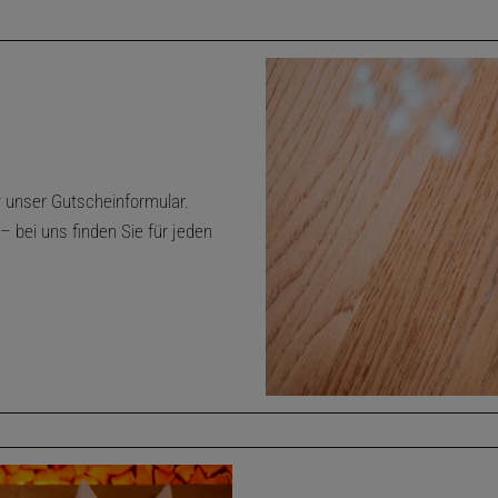
 unser Gutscheinformular.
 bei uns finden Sie für jeden