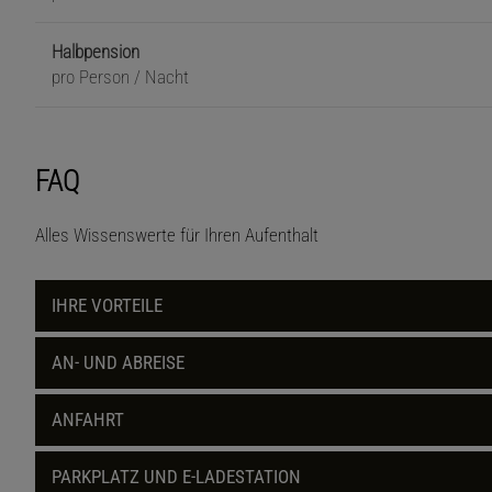
Halbpension
pro Person / Nacht
FAQ
Alles Wissenswerte für Ihren Aufenthalt
IHRE VORTEILE
AN- UND ABREISE
ANFAHRT
PARKPLATZ UND E-LADESTATION