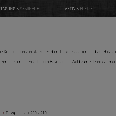
TAGUNG
& SEMINARE
AKTIV
& FREIZEIT
ine Kombination von starken Farben, Designklassikern und viel Holz, 
otelzimmern um ihren Urlaub im Bayerischen Wald zum Erlebnis zu ma
Boxspringbett 200 x 210