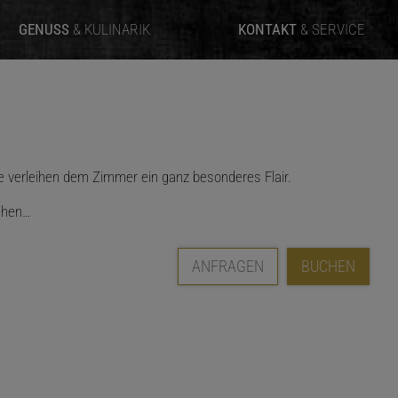
GENUSS
& KULINARIK
KONTAKT
& SERVICE
sie verleihen dem Zimmer ein ganz besonderes Flair.
chen…
ANFRAGEN
BUCHEN