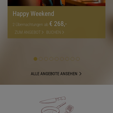
Happy Weekend
€ 268,-
2
Übernachtungen
ab
ZUM ANGEBOT
BUCHEN
ALLE ANGEBOTE ANSEHEN