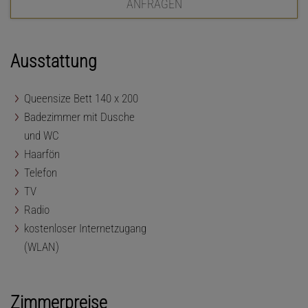
ANFRAGEN
Ausstattung
Queensize Bett 140 x 200
Badezimmer mit Dusche
und WC
Haarfön
Telefon
TV
Radio
kostenloser Internetzugang
(WLAN)
Zimmerpreise