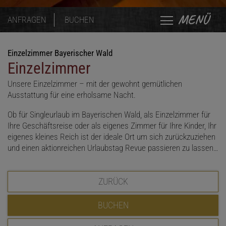
MENÜ
ANFRAGEN
BUCHEN
Einzelzimmer Bayerischer Wald
Einzelzimmer
Unsere Einzelzimmer – mit der gewohnt gemütlichen
Ausstattung für eine erholsame Nacht.
Ob für Singleurlaub im Bayerischen Wald, als Einzelzimmer für
Ihre Geschäftsreise oder als eigenes Zimmer für Ihre Kinder, Ihr
eigenes kleines Reich ist der ideale Ort um sich zurückzuziehen
und einen aktionreichen Urlaubstag Revue passieren zu lassen…
ZURÜCK
BUCHEN