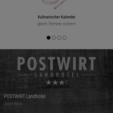
Kulinarischer Kalender
gleich Termine sichern!
POSTWIRT Landhotel
Josef Beck